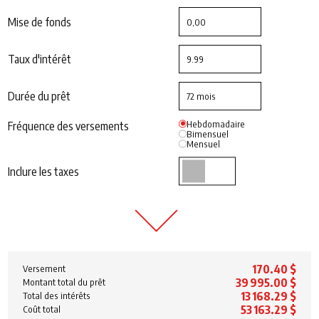
Mise de fonds
Taux d'intérêt
Durée du prêt
Hebdomadaire
Fréquence des versements
Bimensuel
Mensuel
Inclure les taxes
170.40 $
Versement
39 995.00 $
Montant total du prêt
13 168.29 $
Total des intérêts
53 163.29 $
Coût total