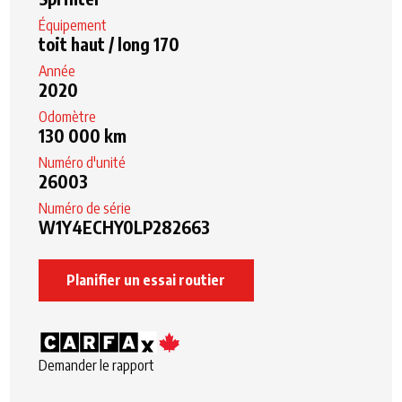
Équipement
toit haut / long 170
Année
2020
Odomètre
130 000 km
Numéro d'unité
26003
Numéro de série
W1Y4ECHY0LP282663
Planifier un essai routier
Demander le rapport