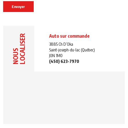
Envoyer
LOCALISER
Auto sur commande
3885 Ch D’Oka
Saint-joseph-du-lac (Québec)
NOUS
J0N 1M0
(450) 623-7970