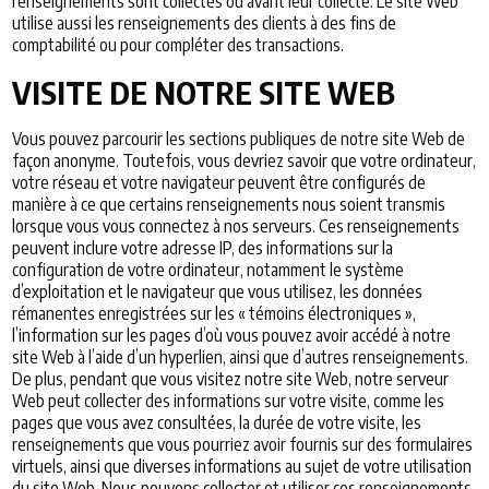
renseignements sont collectés ou avant leur collecte. Le site Web
utilise aussi les renseignements des clients à des fins de
comptabilité ou pour compléter des transactions.
VISITE DE NOTRE SITE WEB
Vous pouvez parcourir les sections publiques de notre site Web de
façon anonyme. Toutefois, vous devriez savoir que votre ordinateur,
votre réseau et votre navigateur peuvent être configurés de
manière à ce que certains renseignements nous soient transmis
lorsque vous vous connectez à nos serveurs. Ces renseignements
peuvent inclure votre adresse IP, des informations sur la
configuration de votre ordinateur, notamment le système
d’exploitation et le navigateur que vous utilisez, les données
rémanentes enregistrées sur les « témoins électroniques »,
l’information sur les pages d’où vous pouvez avoir accédé à notre
site Web à l’aide d’un hyperlien, ainsi que d’autres renseignements.
De plus, pendant que vous visitez notre site Web, notre serveur
Web peut collecter des informations sur votre visite, comme les
pages que vous avez consultées, la durée de votre visite, les
renseignements que vous pourriez avoir fournis sur des formulaires
virtuels, ainsi que diverses informations au sujet de votre utilisation
du site Web. Nous pouvons collecter et utiliser ces renseignements