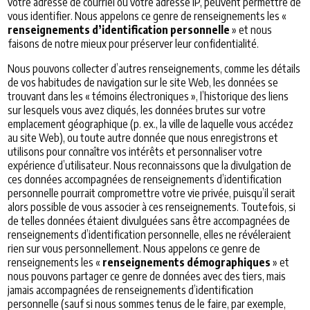
votre adresse de courriel ou votre adresse IP, peuvent permettre de
vous identifier. Nous appelons ce genre de renseignements les «
renseignements d’identification personnelle
» et nous
faisons de notre mieux pour préserver leur confidentialité.
Nous pouvons collecter d’autres renseignements, comme les détails
de vos habitudes de navigation sur le site Web, les données se
trouvant dans les « témoins électroniques », l’historique des liens
sur lesquels vous avez cliqués, les données brutes sur votre
emplacement géographique (p. ex., la ville de laquelle vous accédez
au site Web), ou toute autre donnée que nous enregistrons et
utilisons pour connaître vos intérêts et personnaliser votre
expérience d’utilisateur. Nous reconnaissons que la divulgation de
ces données accompagnées de renseignements d’identification
personnelle pourrait compromettre votre vie privée, puisqu’il serait
alors possible de vous associer à ces renseignements. Toutefois, si
de telles données étaient divulguées sans être accompagnées de
renseignements d’identification personnelle, elles ne révéleraient
rien sur vous personnellement. Nous appelons ce genre de
renseignements les «
renseignements démographiques
» et
nous pouvons partager ce genre de données avec des tiers, mais
jamais accompagnées de renseignements d’identification
personnelle (sauf si nous sommes tenus de le faire, par exemple,