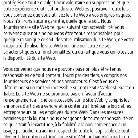
protégés de toute divulgation involontaire ou suppression et que
votre expérience d’utilisation du site Web est positive. Toutefois,
vous convenez que vous utilisez le site Web à vos propres risques.
Nous n’offrons aucune garantie, quelle qu’elle soit. Nous
fournissons le site Web tel quel, suivant son accessibilité. Vous
convenez que nous ne pouvons être tenus responsables, pour
quelque raison que ce soit, de votre utilisation du site Web, de votre
incapacité d’utiliser le site Web ou l’une ou l’autre de ses
caractéristiques ou fonctionnalités, ou du fait que vous comptez sur
la disponibilité du site Web.
Vous convenez que nous ne pouvons pas non plus être tenus
responsables de tout contenu fourni par des tiers, y compris nos
fournisseurs de services et nos annonceurs. C’est à vous de
déterminer si un contenu accessible sur notre site Web est exact ou
fiable. Le site Web ne se prononce pas en faveur d’aucun
renseignement affiché ou accessible sur le site Web, y compris les
annonces d’articles à vendre et le contenu affiché par le logiciel, les
entrepreneurs ou les employés du site Web. Dans les mesures
permises par la loi, nous nous dégageons de toute responsabilité en
ce qui a trait à l’exactitude, à la fiabilité, à la non-convenance à un
usage particulier ou au non-respect de toute loi applicable de tout
élément de contenu affiché sur le site Web ou hyperlié à partir du