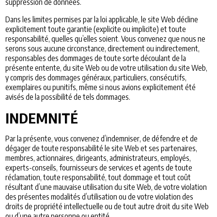
suppression de données.
Dans les limites permises par la loi applicable, le site Web décline
explicitement toute garantie (explicite ou implicite) et toute
responsabilité, quelles qu’elles soient. Vous convenez que nous ne
serons sous aucune circonstance, directement ou indirectement,
responsables des dommages de toute sorte découlant de la
présente entente, du site Web ou de votre utilisation du site Web,
y compris des dommages généraux, particuliers, consécutifs,
exemplaires ou punitifs, même si nous avions explicitement été
avisés de la possibilité de tels dommages.
INDEMNITÉ
Par la présente, vous convenez d’indemniser, de défendre et de
dégager de toute responsabilité le site Web et ses partenaires,
membres, actionnaires, dirigeants, administrateurs, employés,
experts-conseils, fournisseurs de services et agents de toute
réclamation, toute responsabilité, tout dommage et tout coût
résultant d’une mauvaise utilisation du site Web, de votre violation
des présentes modalités d’utilisation ou de votre violation des
droits de propriété intellectuelle ou de tout autre droit du site Web
ou d’une autre personne ou entité.