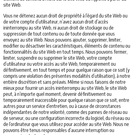
site Web.
Vous ne détenez aucun droit de propriété à l’égard du site Web ou
de votre compte d’utilisateur, n’avez aucun droit d’accès
ininterrompu au site Web, ni aucun droit de stockage ou de
suppression de tout contenu ou de toute donnée que vous
envoyez au site Web. Nous pouvons ajouter, supprimer, limiter,
modifier ou désactiver les caractéristiques, éléments de contenu ou
fonctionnalités du site Web en tout temps. Nous pouvons fermer,
limiter, suspendre ou supprimer le site Web, votre compte
d’utilisateur ou votre accès au site Web, temporairement ou
définitivement, en tout temps et pour quelque raison que ce soit (y
compris une violation des présentes modalités d’utilisation), à notre
entière discrétion et sans préavis. Même si nous faisons de notre
mieux pour fournir un accès ininterrompu au site Web, le site Web
peut, à n’importe quel moment, devenir définitivement ou
temporairement inaccessible pour quelque raison que ce soit, entre
autres pour un service d’entretien, ou à cause de circonstances
indépendantes de notre volonté, comme des pannes de réseau ou
de serveur, ou une configuration incorrecte du logiciel, du réseau ou
de l’ordinateur que vous utilisez pour accéder au site Web. Nous ne
pouvons être tenus responsables d’aucune interruption ou