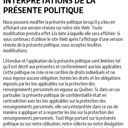
INTERPRÉTATIONS DE LA
PRÉSENTE POLITIQUE
Nous pouvons modifier la présente politique lorsqu’il y a lieu en
affichant une version révisée sur notre site Web. Toute
modification prendra effet à la date à laquelle elle sera affichée. Si
vous continuez d’utiliser le site Web après l’affichage d’une version
révisée de la présente politique, vous acceptez lesdites
modifications.
L’étendue et l’application de la présente politique sont limitées tel
qu’il est décrit aux présentes et conformément aux lois applicables.
Cette politique ne crée ni ne confère de droits individuels et ne
nous impose aucune obligation, hormis les droits et les obligations
imposés par les lois applicables sur la protection des
renseignements personnels en vigueur au Québec. Si, dans un cas
particulier, la présente politique de confidentialité était en
contradiction avec les lois applicables sur la protection des
renseignements personnels, elle sera interprétée dans ce cas de
manière à appliquer et à respecter les lois sur la protection des
renseignements personnels. Tout litige portant sur la présente
politique ou sur notre utilisation, notre collecte ou notre divulgation