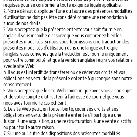
requises pour se conformer à toute exigence légale applicable.
2. Notre défaut d’appliquer l’une ou l’autre des présentes modalités
d’utilisation ne doit pas être considéré comme une renonciation à
aucun de nos droits.
3. Vous acceptez que la présente entente vous soit fournie en
anglais. Il vous incombe d’assurer que vous comprenez bien les
présentes modalités. Si nous vous fournissons une traduction des
présentes modalités d’utilisation dans une langue autre que
l’anglais, vous convenez que la traduction est fournie uniquement
pour votre commodité, et que la version anglaise régira vos relations
avec le site Web.
4. Il vous est interdit de transférer ou de céder vos droits et vos
obligations en vertu de la présente entente à quiconque sans notre
consentement.
5. Vous acceptez que le site Web communique avec vous à son sujet
et de votre compte d’utilisateur à l’adresse de courriel que vous
nous avez fournie, le cas échéant.
6. Le site Web peut, en toute liberté, céder ses droits et ses
obligations en vertu de la présente entente s’il participe à une
fusion, à une acquisition, à une restructuration, à une vente d’actifs
ou pour toute autre raison.
7. Si l’une ou l’autre des dispositions des présentes modalités